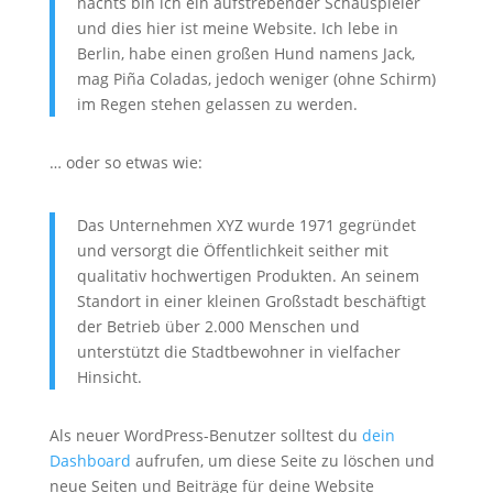
nachts bin ich ein aufstrebender Schauspieler
und dies hier ist meine Website. Ich lebe in
Berlin, habe einen großen Hund namens Jack,
mag Piña Coladas, jedoch weniger (ohne Schirm)
im Regen stehen gelassen zu werden.
… oder so etwas wie:
Das Unternehmen XYZ wurde 1971 gegründet
und versorgt die Öffentlichkeit seither mit
qualitativ hochwertigen Produkten. An seinem
Standort in einer kleinen Großstadt beschäftigt
der Betrieb über 2.000 Menschen und
unterstützt die Stadtbewohner in vielfacher
Hinsicht.
Als neuer WordPress-Benutzer solltest du
dein
Dashboard
aufrufen, um diese Seite zu löschen und
neue Seiten und Beiträge für deine Website