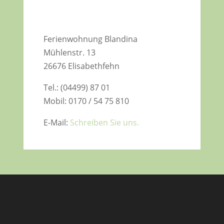
Ferienwohnung Blandina
Mühlenstr. 13
26676 Elisabethfehn
Tel.: (04499) 87 01
Mobil: 0170 / 54 75 810
E-Mail:
Schreiben Sie uns.