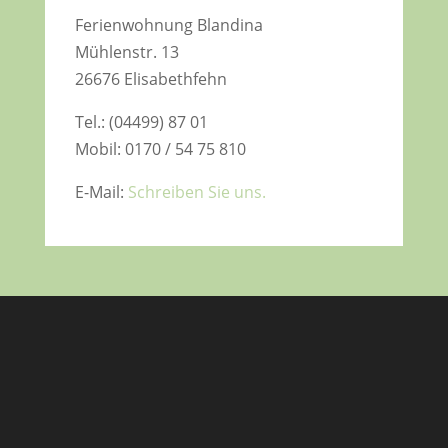
Ferienwohnung Blandina
Mühlenstr. 13
26676 Elisabethfehn
Tel.: (04499) 87 01
Mobil: 0170 / 54 75 810
E-Mail:
Schreiben Sie uns.